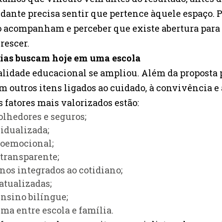
udante precisa sentir que pertence àquele espaço. P
o acompanham e perceber que existe abertura para e
rescer.
ílias buscam hoje em uma escola
alidade educacional se ampliou. Além da proposta 
m outros itens ligados ao cuidado, à convivência e
 fatores mais valorizados estão:
lhedores e seguros;
idualizada;
ioemocional;
transparente;
os integrados ao cotidiano;
atualizadas;
ensino bilíngue;
ma entre escola e família.