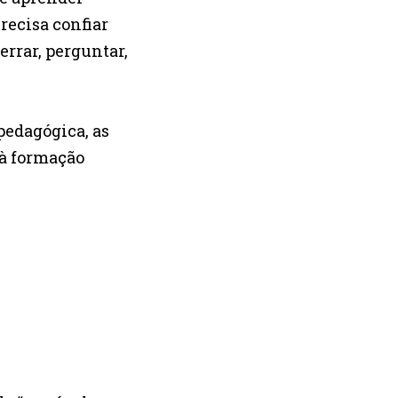
recisa confiar
rrar, perguntar,
pedagógica, as
 à formação