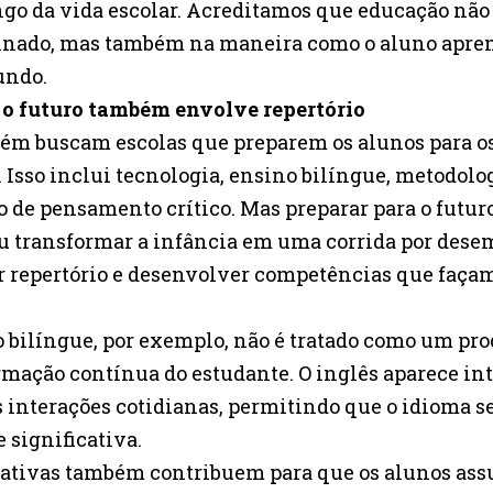
go da vida escolar. Acreditamos que educação não
inado, mas também na maneira como o aluno apren
undo.
a o futuro também envolve repertório
ém buscam escolas que preparem os alunos para os
Isso inclui tecnologia, ensino bilíngue, metodolog
de pensamento crítico. Mas preparar para o futuro
ou transformar a infância em uma corrida por des
r repertório e desenvolver competências que façam
o bilíngue, por exemplo, não é tratado como um pro
rmação contínua do estudante. O inglês aparece in
s interações cotidianas, permitindo que o idioma se
 significativa.
 ativas também contribuem para que os alunos as