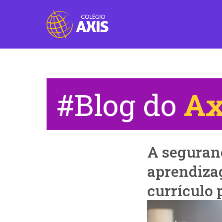
#Blog do
Ax
A seguran
aprendiza
currículo