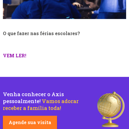
O que fazer nas férias escolares?
VEM LER!
Venha conhecer o Axis
pessoalmente!
Vamos adorar
receber a família toda!
Agende sua visita