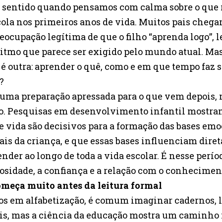
s sentido quando pensamos com calma sobre o que
ola nos primeiros anos de vida. Muitos pais cheg
eocupação legítima de que o filho “aprenda logo”, l
tmo que parece ser exigido pelo mundo atual. Mas
s é outra: aprender o quê, como e em que tempo faz
?
 uma preparação apressada para o que vem depois
o. Pesquisas em desenvolvimento infantil mostra
e vida são decisivos para a formação das bases emo
iais da criança, e que essas bases influenciam dir
nder ao longo de toda a vida escolar. É nesse perío
osidade, a confiança e a relação com o conhecimen
omeça muito antes da leitura formal
s em alfabetização, é comum imaginar cadernos, le
is, mas a ciência da educação mostra um caminho