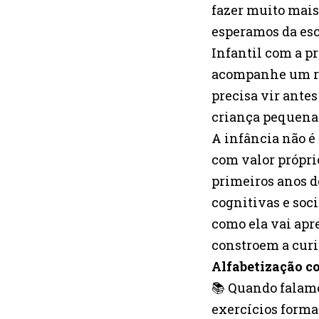
fazer muito mai
esperamos da esc
Infantil com a pr
acompanhe um ri
precisa vir ante
criança pequena
A infância não é
com valor própri
primeiros anos d
cognitivas e soc
como ela vai apre
constroem a curi
Alfabetização c
📚 Quando falamo
exercícios forma