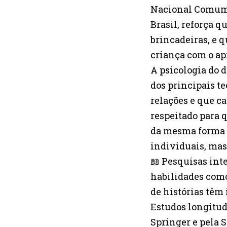
Nacional Comum C
Brasil, reforça 
brincadeiras, e 
criança com o ap
A psicologia do
dos principais t
relações e que c
respeitado para 
da mesma forma 
individuais, mas
📖 Pesquisas int
habilidades como
de histórias têm 
Estudos longitud
Springer e pela 