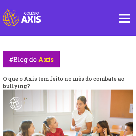
#Blog do
Axis
O que o Axis tem feito no mês do combate ao
bullying?