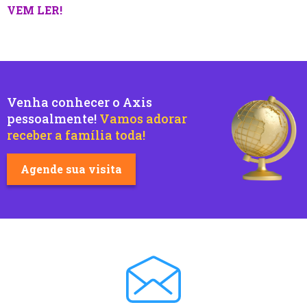
VEM LER!
Venha conhecer o Axis
pessoalmente!
Vamos adorar
receber a família toda!
Agende sua visita