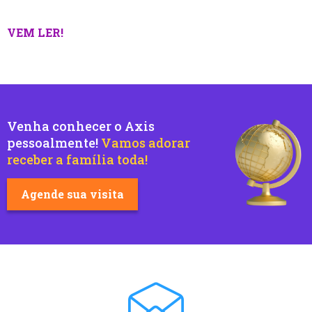
VEM LER!
Venha conhecer o Axis
pessoalmente!
Vamos adorar
receber a família toda!
Agende sua visita