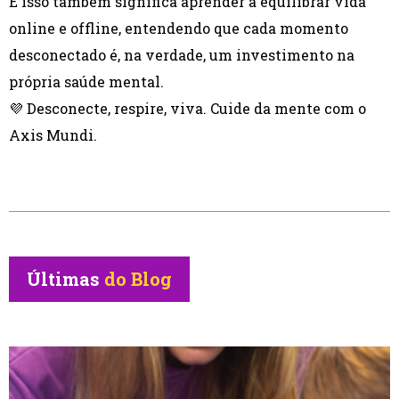
E isso também significa aprender a equilibrar vida
online e offline, entendendo que cada momento
desconectado é, na verdade, um investimento na
própria saúde mental.
💜 Desconecte, respire, viva. Cuide da mente com o
Axis Mundi.
Últimas
do Blog