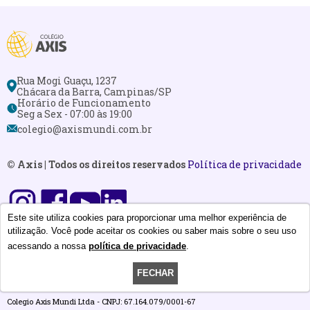
Rua Mogi Guaçu, 1237
Chácara da Barra, Campinas/SP
Horário de Funcionamento
Seg a Sex - 07:00 às 19:00
colegio@axismundi.com.br
© Axis | Todos os direitos reservados
Política de privacidade
Este site utiliza cookies para proporcionar uma melhor experiência de
utilização. Você pode aceitar os cookies ou saber mais sobre o seu uso
Área Restrita do aluno
acessando a nossa
política de privacidade
.
Área Restrita dos professores
FECHAR
Colegio Axis Mundi Ltda - CNPJ: 67.164.079/0001-67